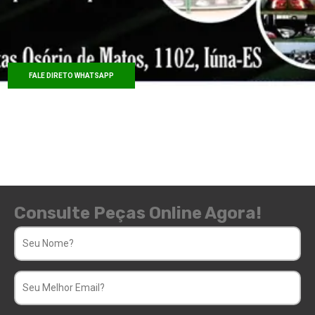
FALE DIRETO WHATSAPP
Consulte Peças Online Agora!