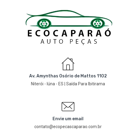
Av. Amynthas Osório de Mattos 1102
Niterói - Iúna - ES | Saída Para Ibitirama
Envie um email
contato@ecopecascaparao.com.br