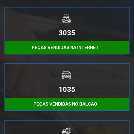
3035
PEÇAS VENDIDAS NA INTERNET
1035
PEÇAS VENDIDAS NO BALCÃO