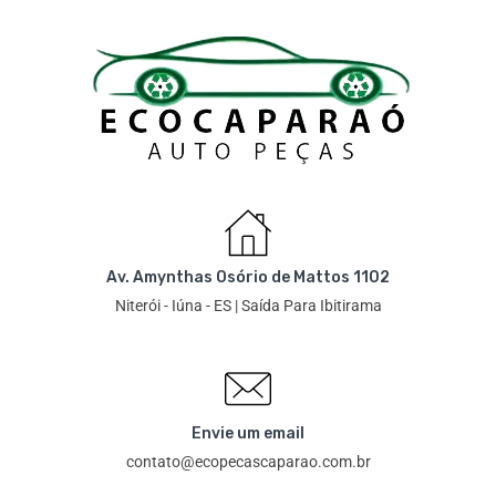
Av. Amynthas Osório de Mattos 1102
Niterói - Iúna - ES | Saída Para Ibitirama
Envie um email
contato@ecopecascaparao.com.br