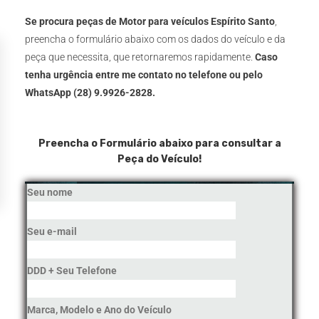
Se procura peças de Motor para veículos Espírito Santo
,
preencha o formulário abaixo com os dados do veículo e da
peça que necessita, que retornaremos rapidamente.
Caso
tenha urgência entre me contato no telefone ou pelo
WhatsApp (28) 9.9926-2828.
Preencha o Formulário abaixo para consultar a
Peça do Veículo!
Seu nome
Seu e-mail
DDD + Seu Telefone
Marca, Modelo e Ano do Veículo