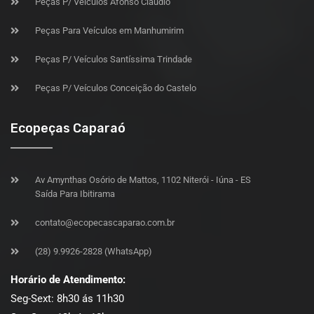
Peças P/ Veículos Afonso Claudio
Peças Para Veículos em Manhumirim
Peças P/ Veículos Santíssima Trindade
Peças P/ Veículos Conceição do Castelo
Ecopeças Caparaó
Av Amynthas Osório de Mattos, 1102 Niterói - Iúna - ES
Saída Para Ibitirama
contato@ecopecascaparao.com.br
(28) 9.9926-2828 (WhatsApp)
Horário de Atendimento:
Seg-Sext: 8h30 ás 11h30