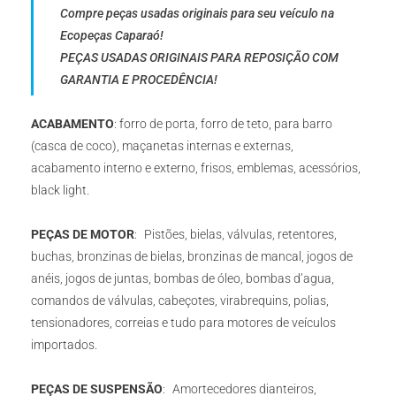
Compre peças usadas originais para seu veículo na
Ecopeças Caparaó!
PEÇAS USADAS ORIGINAIS PARA REPOSIÇÃO COM
GARANTIA E PROCEDÊNCIA!
ACABAMENTO
: forro de porta, forro de teto, para barro
(casca de coco), maçanetas internas e externas,
acabamento interno e externo, frisos, emblemas, acessórios,
black light.
PEÇAS DE MOTOR
: Pistões, bielas, válvulas, retentores,
buchas, bronzinas de bielas, bronzinas de mancal, jogos de
anéis, jogos de juntas, bombas de óleo, bombas d’agua,
comandos de válvulas, cabeçotes, virabrequins, polias,
tensionadores, correias e tudo para motores de veículos
importados.
PEÇAS DE SUSPENSÃO
: Amortecedores dianteiros,