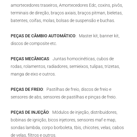
amortecedores traseiros, Amortecedores Edc, coxins, pivôs,
terminais de direção, braços axiais, braços pitman, bieletas,
batentes, coifas, molas, bolsas de suspensão e buchas.
PEÇAS DE CÂMBIO AUTOMÁTICO
: Master kit, banner kit,
discos de composite etc.
PEÇAS MECÂNICAS
: Juntas homocinéticas, cubos de
rodas, rolamentos, radiadores, semieixos, tulipas, trizetas,
manga de eixo e outros.
PEÇAS DE FREIO
: Pastilhas de freio, discos de freio e
sensores de abs, sensores de pastilhas e pinças de freio.
PEÇAS DE INJEÇÃO
: Módulos de injeção, distribuidores,
bobinas de ignição, bicos injetores, sensores maf e map,
sondas lambda, corpo borboleta, tbis, chicotes, velas, cabos
de velas, filtros e outros.