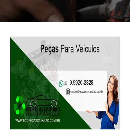
PEÇAS DE MOTOR PARA VEÍCULOS ESPÍRITO SANTO?