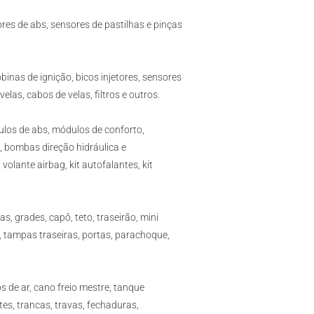
sores de abs, sensores de pastilhas e pinças
binas de ignição, bicos injetores, sensores
las, cabos de velas, filtros e outros.
los de abs, módulos de conforto,
, bombas direção hidráulica e
 volante airbag, kit autofalantes, kit
as, grades, capô, teto, traseirão, mini
s, tampas traseiras, portas, parachoque,
 de ar, cano freio mestre, tanque
es, trancas, travas, fechaduras,