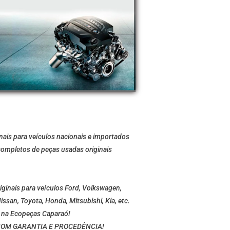
inais para veículos nacionais e importados
ompletos de peças usadas originais
ginais para veículos Ford, Volkswagen,
issan, Toyota, Honda, Mitsubishi, Kia, etc.
o na Ecopeças Caparaó!
COM GARANTIA E PROCEDÊNCIA!