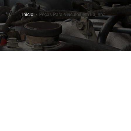
Inicio
Peças Para Veículos em Lajinha