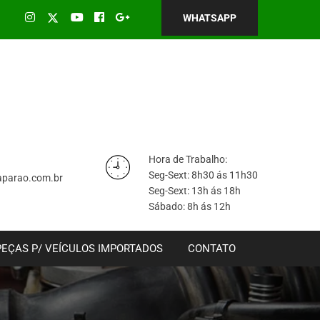
WHATSAPP
Hora de Trabalho:
Seg-Sext: 8h30 ás 11h30
parao.com.br
Seg-Sext: 13h ás 18h
Sábado: 8h ás 12h
PEÇAS P/ VEÍCULOS IMPORTADOS
CONTATO