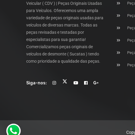
Veicular ( CDV ) | Peças Originais Usadas
Peça
para Veículos. Oferecemos uma ampla
Peça
variedade de peças originais usadas para
veículos de diversas marcas. Todas as
Peça
peças revisadas e testadas por
especialistas para sua garantia!
Peça
Comercializamos peças originais de
Peça
veículos de desmonte ( Sucatas ) tendo
como prioridade a qualidade das peças.
Peça
Siga-nos:
Copy