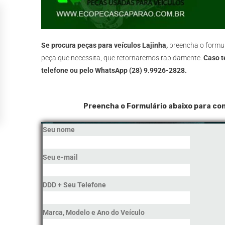
Se procura peças para veículos Lajinha,
preencha o formul
peça que necessita, que retornaremos rapidamente.
Caso t
telefone ou pelo WhatsApp (28) 9.9926-2828.
Preencha o Formulário abaixo para con
Seu nome
Seu e-mail
DDD + Seu Telefone
Marca, Modelo e Ano do Veículo