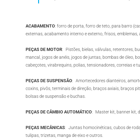
ACABAMENTO
: forro de porta, forro de teto, para barro (
externas, acabamento interno e externo, frisos, emblemas, a
PEÇAS DE MOTOR
: Pistões, bielas, válvulas, retentores, 
mancal, jogos de anéis, jogos de juntas, bombas de óleo, 
cabeçotes, virabrequins, polias, tensionadores, correias e 
PEÇAS DE SUSPENSÃO
: Amortecedores dianteiros, amort
coxins, pivôs, terminais de direção, braços axiais, braços pi
bolsas de suspensão e buchas.
PEÇAS DE CÂMBIO AUTOMÁTICO
: Master kit, banner kit,
PEÇAS MECÂNICAS
: Juntas homocinéticas, cubos de roda
tulipas, trizetas, manga de eixo e outros.