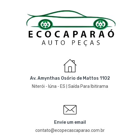
Av. Amynthas Osório de Mattos 1102
Niterói - Iúna - ES | Saída Para Ibitirama
Envie um email
contato@ecopecascaparao.com.br