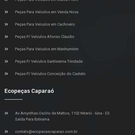
Peças Para Veículos em Venda Nova
Peças Para Veículos em Cachoeiro
Peças P/ Veículos Afonso Claudio
Peças Para Veículos em Manhumirim
Peças P/ Veículos Santíssima Trindade
Peças P/ Veículos Conceição do Castelo
Ecopeças Caparaó
Av Amynthas Osório de Mattos, 1102 Niterói - Iúna - ES
Saída Para Ibitirama
contato@ecopecascaparao.com.br