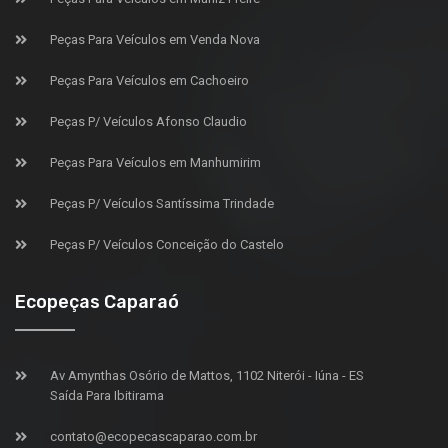
Peças Para Veículos em Venda Nova
Peças Para Veículos em Cachoeiro
Peças P/ Veículos Afonso Claudio
Peças Para Veículos em Manhumirim
Peças P/ Veículos Santíssima Trindade
Peças P/ Veículos Conceição do Castelo
Ecopeças Caparaó
Av Amynthas Osório de Mattos, 1102 Niterói - Iúna - ES
Saída Para Ibitirama
contato@ecopecascaparao.com.br