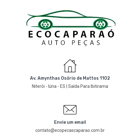
Av. Amynthas Osório de Mattos 1102
Niterói - Iúna - ES | Saída Para Ibitirama
Envie um email
contato@ecopecascaparao.com.br