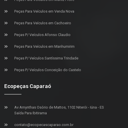
Peças Para Veículos em Venda Nova
Peças Para Veículos em Cachoeiro
Peças P/ Veículos Afonso Claudio
Peças Para Veículos em Manhumirim
Peças P/ Veículos Santíssima Trindade
Peças P/ Veículos Conceição do Castelo
Ecopeças Caparaó
Av Amynthas Osório de Mattos, 1102 Niterói - Iúna - ES
Saída Para Ibitirama
contato@ecopecascaparao.com.br