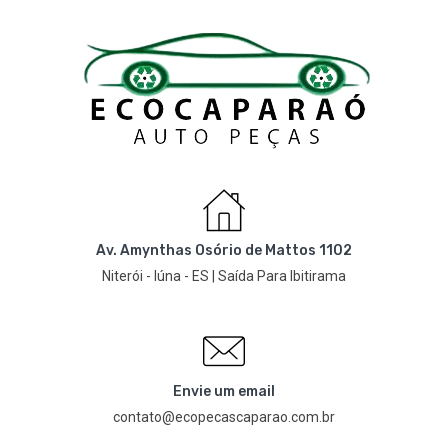
Av. Amynthas Osório de Mattos 1102
Niterói - Iúna - ES | Saída Para Ibitirama
Envie um email
contato@ecopecascaparao.com.br