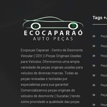
Tags 
Peça
Peça
Ecopeças Caparaó - Centro de Desmonte
Veicular ( CDV ) | Peças Originais Usadas
Peça
para Veículos. Oferecemos uma ampla
Peça
variedade de peças originais usadas para
veículos de diversas marcas. Todas as
Peça
peças revisadas e testadas por
especialistas para sua garantia!
Peça
Comercializamos peças originais de
Peça
veículos de desmonte ( Sucatas ) tendo
como prioridade a qualidade das peças.
Peça