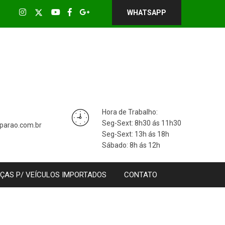
WHATSAPP
Hora de Trabalho:
Seg-Sext: 8h30 ás 11h30
parao.com.br
Seg-Sext: 13h ás 18h
Sábado: 8h ás 12h
ÇAS P/ VEÍCULOS IMPORTADOS
CONTATO