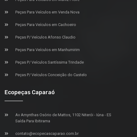
Peças Para Veículos em Venda Nova
Peças Para Veículos em Cachoeiro
Peças P/ Veículos Afonso Claudio
Peças Para Veículos em Manhumirim
Peças P/ Veículos Santíssima Trindade
Peças P/ Veículos Conceição do Castelo
Ecopeças Caparaó
Av Amynthas Osório de Mattos, 1102 Niterói - Iúna - ES
Saída Para Ibitirama
contato@ecopecascaparao.com.br