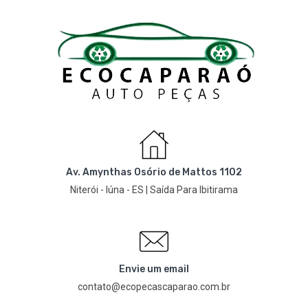
Av. Amynthas Osório de Mattos 1102
Niterói - Iúna - ES | Saída Para Ibitirama
Envie um email
contato@ecopecascaparao.com.br