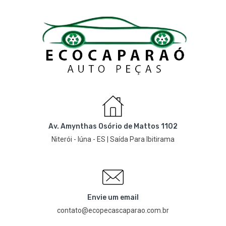
Av. Amynthas Osório de Mattos 1102
Niterói - Iúna - ES | Saída Para Ibitirama
Envie um email
contato@ecopecascaparao.com.br