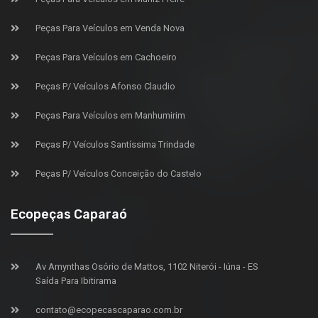
Peças Para Veículos em Venda Nova
Peças Para Veículos em Cachoeiro
Peças P/ Veículos Afonso Claudio
Peças Para Veículos em Manhumirim
Peças P/ Veículos Santíssima Trindade
Peças P/ Veículos Conceição do Castelo
Ecopeças Caparaó
Av Amynthas Osório de Mattos, 1102 Niterói - Iúna - ES
Saída Para Ibitirama
contato@ecopecascaparao.com.br