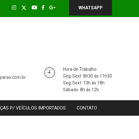
WHATSAPP
Hora de Trabalho:
Seg-Sext: 8h30 ás 11h30
parao.com.br
Seg-Sext: 13h ás 18h
Sábado: 8h ás 12h
ÇAS P/ VEÍCULOS IMPORTADOS
CONTATO