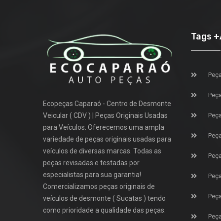
Tags 
Peça
Peça
Ecopeças Caparaó - Centro de Desmonte
Veicular ( CDV ) | Peças Originais Usadas
Peça
para Veículos. Oferecemos uma ampla
Peça
variedade de peças originais usadas para
veículos de diversas marcas. Todas as
Peça
peças revisadas e testadas por
especialistas para sua garantia!
Peça
Comercializamos peças originais de
Peça
veículos de desmonte ( Sucatas ) tendo
como prioridade a qualidade das peças.
Peça