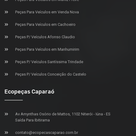
Peças Para Veículos em Venda Nova
Peças Para Veículos em Cachoeiro
Peças P/ Veículos Afonso Claudio
Peças Para Veículos em Manhumirim
Peças P/ Veículos Santíssima Trindade
Peças P/ Veículos Conceição do Castelo
Ecopeças Caparaó
Av Amynthas Osório de Mattos, 1102 Niterói - Iúna - ES
Saída Para Ibitirama
contato@ecopecascaparao.com.br