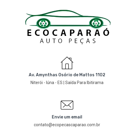
Av. Amynthas Osório de Mattos 1102
Niterói - Iúna - ES | Saída Para Ibitirama
Envie um email
contato@ecopecascaparao.com.br