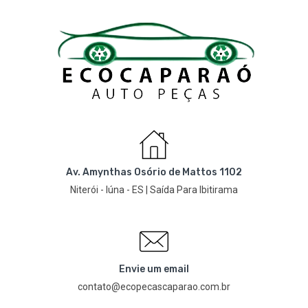
Av. Amynthas Osório de Mattos 1102
Niterói - Iúna - ES | Saída Para Ibitirama
Envie um email
contato@ecopecascaparao.com.br