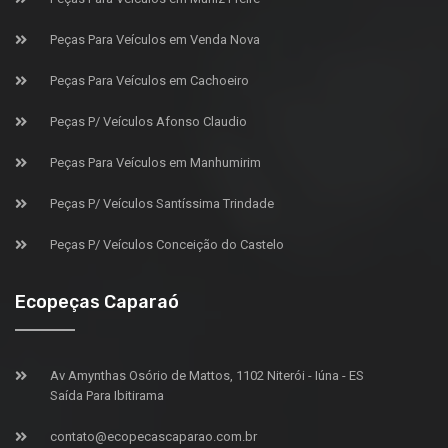
Peças Para Veículos em Venda Nova
Peças Para Veículos em Cachoeiro
Peças P/ Veículos Afonso Claudio
Peças Para Veículos em Manhumirim
Peças P/ Veículos Santíssima Trindade
Peças P/ Veículos Conceição do Castelo
Ecopeças Caparaó
Av Amynthas Osório de Mattos, 1102 Niterói - Iúna - ES
Saída Para Ibitirama
contato@ecopecascaparao.com.br