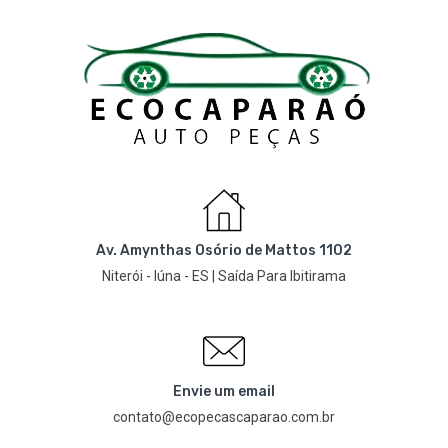
Av. Amynthas Osório de Mattos 1102
Niterói - Iúna - ES | Saída Para Ibitirama
Envie um email
contato@ecopecascaparao.com.br