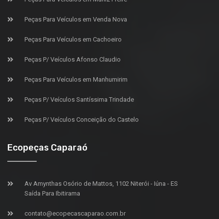
Peças Para Veículos em Venda Nova
Peças Para Veículos em Cachoeiro
Peças P/ Veículos Afonso Claudio
Peças Para Veículos em Manhumirim
Peças P/ Veículos Santíssima Trindade
Peças P/ Veículos Conceição do Castelo
Ecopeças Caparaó
Av Amynthas Osório de Mattos, 1102 Niterói - Iúna - ES
Saída Para Ibitirama
contato@ecopecascaparao.com.br