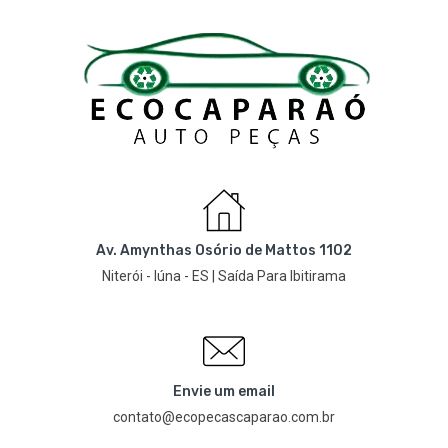
Av. Amynthas Osório de Mattos 1102
Niterói - Iúna - ES | Saída Para Ibitirama
Envie um email
contato@ecopecascaparao.com.br