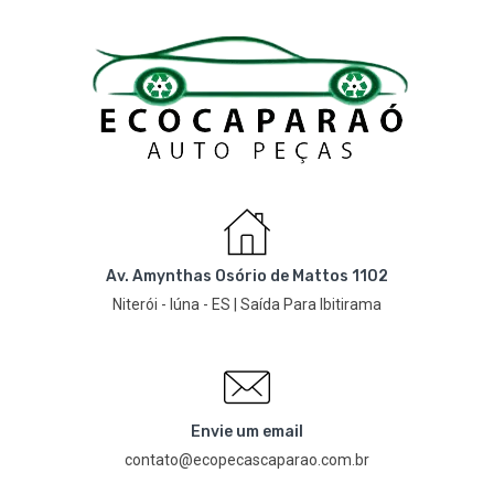
Av. Amynthas Osório de Mattos 1102
Niterói - Iúna - ES | Saída Para Ibitirama
Envie um email
contato@ecopecascaparao.com.br