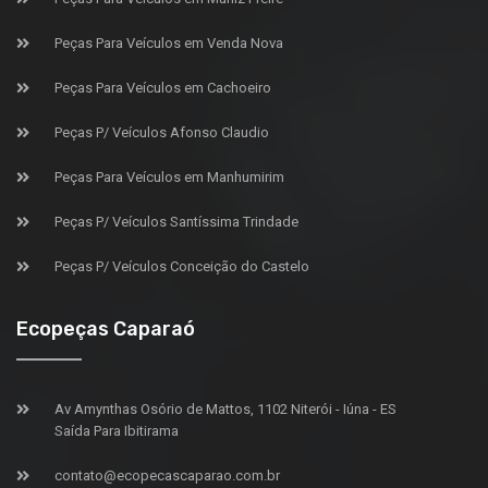
Peças Para Veículos em Venda Nova
Peças Para Veículos em Cachoeiro
Peças P/ Veículos Afonso Claudio
Peças Para Veículos em Manhumirim
Peças P/ Veículos Santíssima Trindade
Peças P/ Veículos Conceição do Castelo
Ecopeças Caparaó
Av Amynthas Osório de Mattos, 1102 Niterói - Iúna - ES
Saída Para Ibitirama
contato@ecopecascaparao.com.br