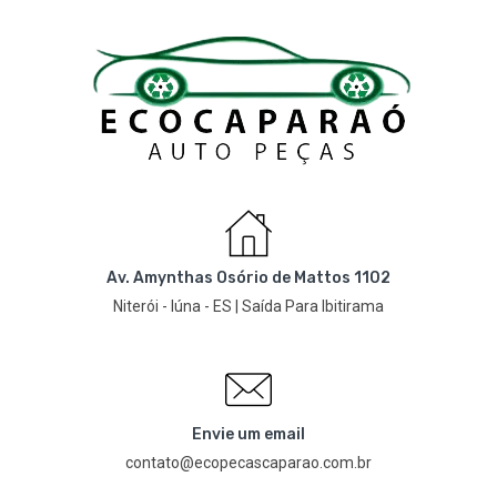
Av. Amynthas Osório de Mattos 1102
Niterói - Iúna - ES | Saída Para Ibitirama
Envie um email
contato@ecopecascaparao.com.br