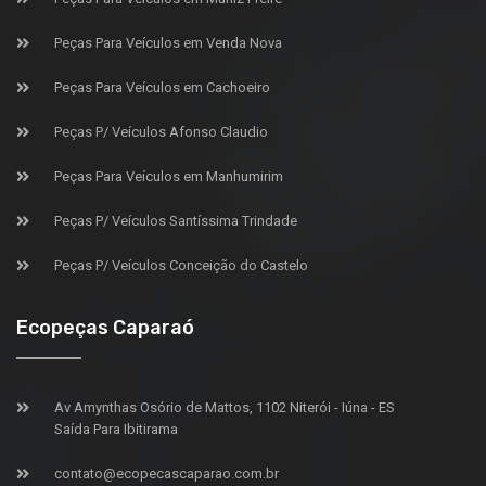
Peças Para Veículos em Venda Nova
Peças Para Veículos em Cachoeiro
Peças P/ Veículos Afonso Claudio
Peças Para Veículos em Manhumirim
Peças P/ Veículos Santíssima Trindade
Peças P/ Veículos Conceição do Castelo
Ecopeças Caparaó
Av Amynthas Osório de Mattos, 1102 Niterói - Iúna - ES
Saída Para Ibitirama
contato@ecopecascaparao.com.br