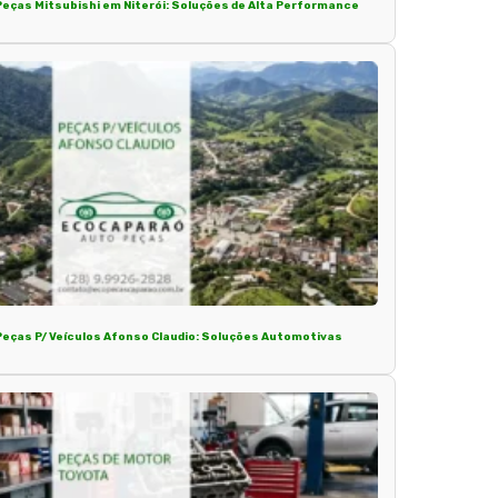
Peças Mitsubishi em Niterói: Soluções de Alta Performance
Peças P/ Veículos Afonso Claudio: Soluções Automotivas