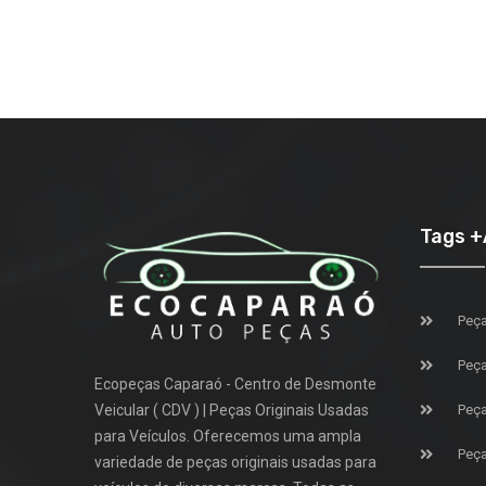
Tags 
Peça
Peça
Ecopeças Caparaó - Centro de Desmonte
Veicular ( CDV ) | Peças Originais Usadas
Peça
para Veículos. Oferecemos uma ampla
Peça
variedade de peças originais usadas para