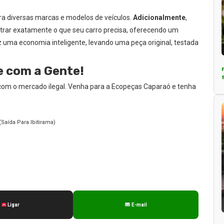
a diversas marcas e modelos de veículos.
Adicionalmente
,
ntrar exatamente o que seu carro precisa, oferecendo um
z uma economia inteligente, levando uma peça original, testada
e com a Gente!
 com o mercado ilegal. Venha para a Ecopeças Caparaó e tenha
(Saída Para Ibitirama)
Ligar
E-mail