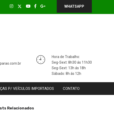
WHATSAPP
Hora de Trabalho:
Seg-Sext: 8h30 ás 11h30
parao.com.br
Seg-Sext: 13h ás 18h
Sábado: 8h ás 12h
ÇAS P/ VEÍCULOS IMPORTADOS
CONTATO
sts Relacionados