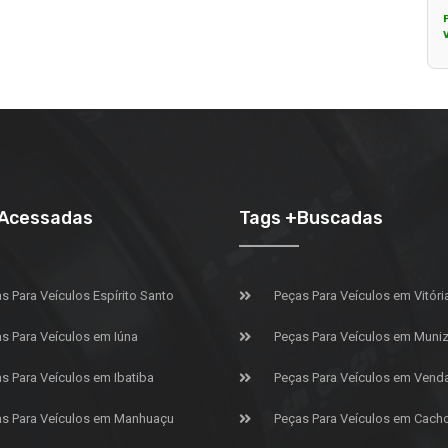
+Acessadas
Tags +Buscadas
s Para Veículos Espírito Santo
Peças Para Veículos em Vitóri
s Para Veículos em Iúna
Peças Para Veículos em Muniz 
s Para Veículos em Ibatiba
Peças Para Veículos em Vend
s Para Veículos em Manhuaçu
Peças Para Veículos em Cach