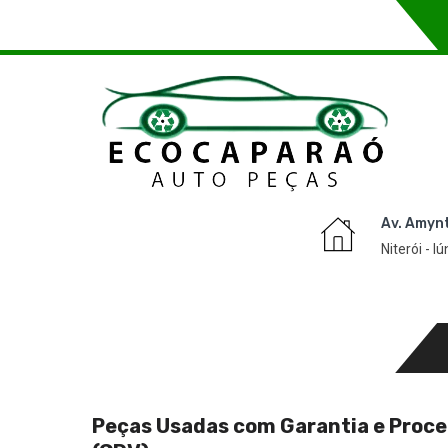
Av. Amyn
Niterói - I
Peças Usadas com Garantia e Proc