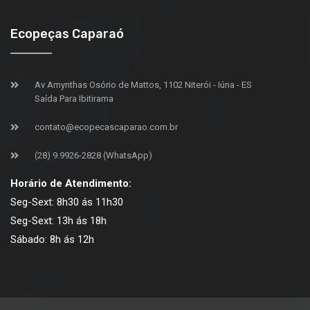
Ecopeças Caparaó
Av Amynthas Osório de Mattos, 1102 Niterói - Iúna - ES
Saída Para Ibitirama
contato@ecopecascaparao.com.br
(28) 9.9926-2828 (WhatsApp)
Horário de Atendimento:
Seg-Sext: 8h30 ás 11h30
Seg-Sext: 13h ás 18h
Sábado: 8h ás 12h