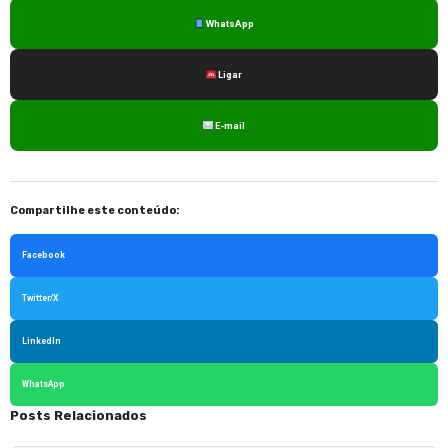
WhatsApp
Ligar
E-mail
Compartilhe este conteúdo:
Facebook
Twitter/X
LinkedIn
WhatsApp
Posts Relacionados