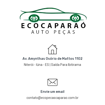
Av. Amynthas Osório de Mattos 1102
Niterói - Iúna - ES | Saída Para Ibitirama
Envie um email
contato@ecopecascaparao.com.br