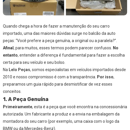
Quando chega a hora de fazer a manutenção do seu carro
importado, uma das maiores dúvidas surge no balcão da auto
peças: “Você prefere a peça genuína, a original ou a paralela?”.
Afinal
, para muitos, esses termos podem parecer confusos.
No
entanto
, entender a diferença é fundamental para fazer a escolha
certa para seu veículo e seu bolso.
Na
Lelo Peças
, somos especialistas em veículos importados desde
2010 e nosso compromisso é com a transparência.
Por isso
,
preparamos um guia rápido para desmistificar de vez esses
conceitos.
1. A Peça Genuína
Primeiramente
, esta é a peça que você encontra na concessionária
autorizada. Um fabricante a produz e a envia na embalagem da
montadora do seu carro (por exemplo, uma caixa com o logo da
BMW ou da Mercedes-Benz).