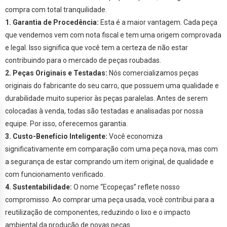
compra com total tranquilidade.
1. Garantia de Procedência:
Esta é a maior vantagem. Cada peça
que vendemos vem com nota fiscal e tem uma origem comprovada
e legal. Isso significa que você tem a certeza de não estar
contribuindo para o mercado de peças roubadas.
2. Peças Originais e Testadas:
Nós comercializamos peças
originais do fabricante do seu carro, que possuem uma qualidade e
durabilidade muito superior às peças paralelas. Antes de serem
colocadas à venda, todas são testadas e analisadas por nossa
equipe. Por isso, oferecemos garantia.
3. Custo-Benefício Inteligente:
Você economiza
significativamente em comparação com uma peça nova, mas com
a segurança de estar comprando um item original, de qualidade e
com funcionamento verificado.
4. Sustentabilidade:
O nome “Ecopeças” reflete nosso
compromisso. Ao comprar uma peça usada, você contribui para a
reutilização de componentes, reduzindo o lixo e o impacto
ambiental da produção de novas peças.