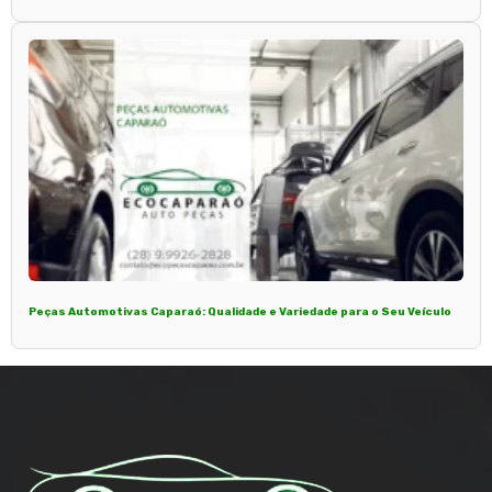
Peças Automotivas Caparaó: Qualidade e Variedade para o Seu Veículo