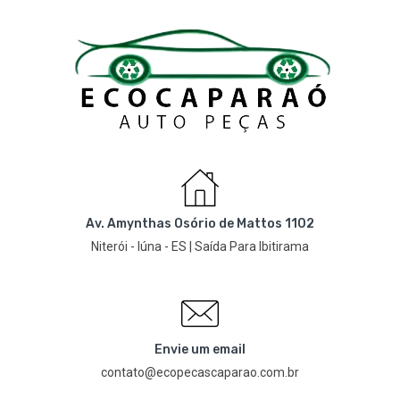
Av. Amynthas Osório de Mattos 1102
Niterói - Iúna - ES | Saída Para Ibitirama
Envie um email
contato@ecopecascaparao.com.br